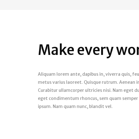
Make every wo
Aliquam lorem ante, dapibus in, viverra quis, feug
metus varius laoreet. Quisque rutrum. Aenean imp
Curabitur ullamcorper ultricies nisi. Nam eget 
eget condimentum rhoncus, sem quam semper li
ipsum. Nam quam nunc, blandit vel.