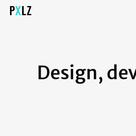
Design, de