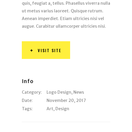
quis, feugiat a, tellus. Phasellus viverra nulla
ut metus varius laoreet. Quisque rutrum.
Aenean imperdiet. Etiam ultricies nisi vel
augue. Curabitur ullamcorper ultricies nisi.
VISIT SITE
Info
Category:
Logo Design
,
News
Date:
November 20, 2017
Tags:
Art
,
Design