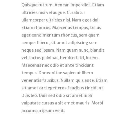
Quisque rutrum. Aenean imperdiet. Etiam
ultricies nisi vel augue. Curabitur
ullamcorper ultricies nisi. Nam eget dui.
Etiam rhoncus. Maecenas tempus, tellus
eget condimentum rhoncus, sem quam
semper libero, sit amet adipiscing sem
neque sed ipsum. Nam quam nunc, blandit
vel, luctus pulvinar, hendrerit id, lorem.
Maecenas nec odio et ante tincidunt
tempus. Donec vitae sapien ut libero
venenatis faucibus. Nullam quis ante. Etiam
sit amet orci eget eros faucibus tincidunt.
Duis leo. Duis sed odio sit amet nibh
vulputate cursus a sit amet mauris. Morbi
accumsan ipsum velit.