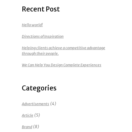
Recent Post
Hello world!
Directions of Inspiration
Helping clients achieve a competitive advantage
through their people.
We Can Help You Design Complete Experiences
Categories
(4)
Advertisements
(5)
Article
(8)
Brand