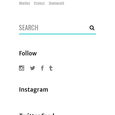
Market
Project
Teamwork
Search
for:
Follow
Instagram