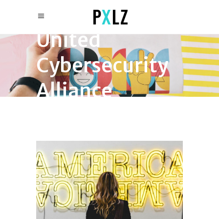
United
Cybersecurity
Alliance