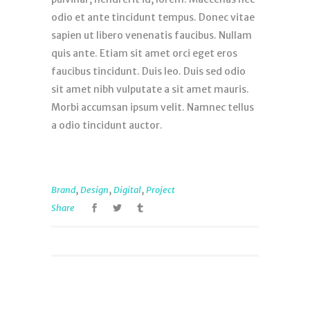
odio et ante tincidunt tempus. Donec vitae
sapien ut libero venenatis faucibus. Nullam
quis ante. Etiam sit amet orci eget eros
faucibus tincidunt. Duis leo. Duis sed odio
sit amet nibh vulputate a sit amet mauris.
Morbi accumsan ipsum velit. Namnec tellus
a odio tincidunt auctor.
,
,
,
Brand
Design
Digital
Project
Share